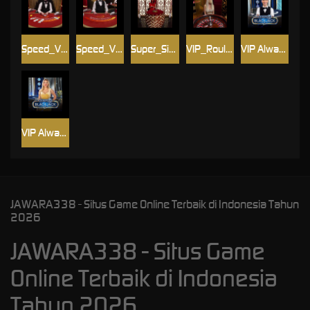
Speed_VIP_Blackjack_C
Speed_VIP_Blackjack_D
Super_Sic_Bo
VIP_Roulette
VIP Always 6 Blackjack 2
VIP Always 6 Blackjack 3
JAWARA338 - Situs Game Online Terbaik di Indonesia Tahun
2026
JAWARA338 - Situs Game
Online Terbaik di Indonesia
Tahun 2026