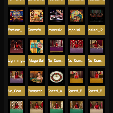
Fortune_Wheel
Gonzo's Treasure Map
Immersive_Roulette
Imperial Quest
Instant_Roulette
Lightning_Baccarat
Mega Ball
No_Comm_Baccarat
No_Comm_Speed_Baccarat_A
No_Comm_Speed_Baccarat_B
No_Comm_Speed_Baccarat_C
Prosperity Tree Baccarat
Speed_Auto_Roulette
Speed_Baccarat_A
Speed_Baccarat_B