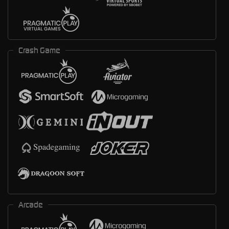
Crash Game
Arcade