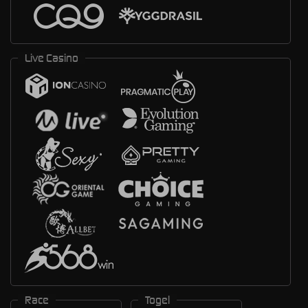
Live Casino
Race
Togel