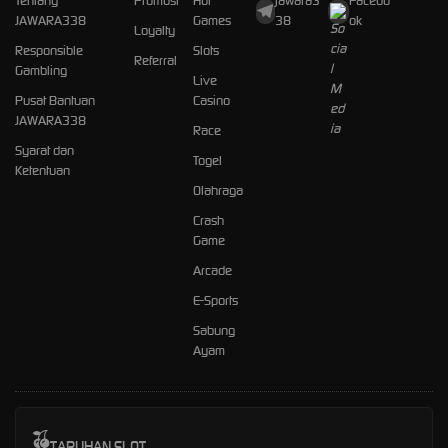
Tentang
Promosi
Hot
jawara3
Facebo
JAWARA338
Games
38
ok
Loyalty
Responsible
Slots
Referral
Gambling
Live
Pusat Bantuan
Casino
JAWARA338
Race
Syarat dan
Togel
Ketentuan
Olahraga
Crash
Game
Arcade
E-Sports
Sabung
Ayam
TARUHAN SLOT