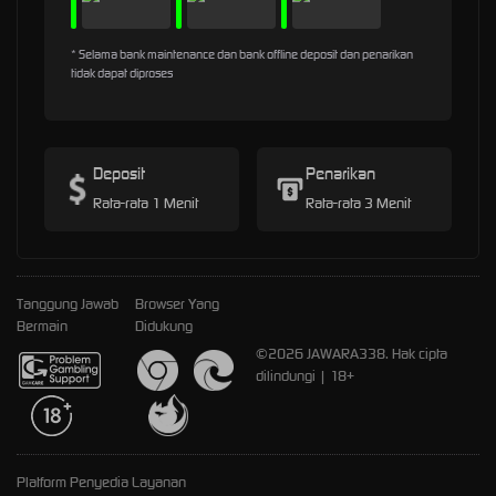
* Selama bank maintenance dan bank offline deposit dan penarikan
tidak dapat diproses
Deposit
Penarikan
Rata-rata 1 Menit
Rata-rata 3 Menit
Tanggung Jawab
Browser Yang
Bermain
Didukung
©2026 JAWARA338. Hak cipta
dilindungi | 18+
Platform Penyedia Layanan