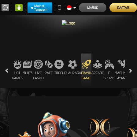
Main di
MASUK
DAFTAR
Telegram
HOT
SLOTS
LIVE
RACE
TOGEL
OLAHRAGA
CRASH
ARCADE
E-
SABUNG
PROM
GAMES
CASINO
GAME
SPORTS
AYAM