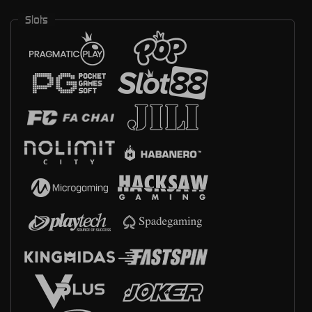
Slots