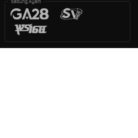
Sabung Ayam