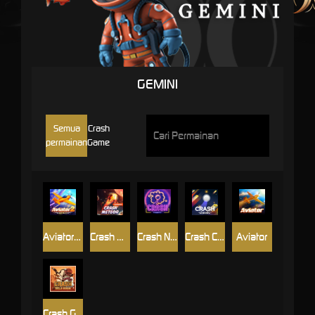
GEMINI
Semua
Crash
permainan
Game
Aviator2-Sky Elite
Crash Meteor
Crash Neon
Crash Classic
Aviator
Crash Gold Rush