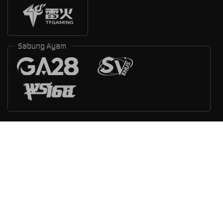
Sabung Ayam