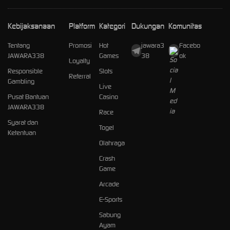
Kebijaksanaan
Platform
Kategori
Dukungan
Komunitas
Tentang
Promosi
Hot
jawara3
Facebo
JAWARA338
Games
38
ok
Loyalty
Responsible
Slots
Referral
Gambling
Live
Pusat Bantuan
Casino
JAWARA338
Race
Syarat dan
Togel
Ketentuan
Olahraga
Crash
Game
Arcade
E-Sports
Sabung
Ayam